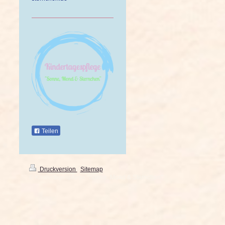
Teilen
Druckversion
|
Sitemap
© Kindertagespflege "Sonne, Mond & Sternchen"