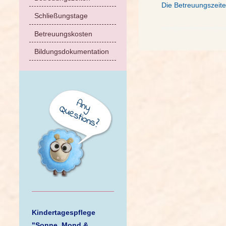
Die Betreuungszeite
Schließungstage
Tagesmutter Düsseldorf, Tagesmutter Düsseltal, Tagesmu
Betreuungskosten
Bildungsdokumentation
Kindertagespflege
"Sonne, Mond &