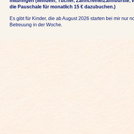
mitbringen (Windeln, Tücher, Zahncreme/Zahnbürste, 
die Pauschale für monatlich 15 € dazubuchen.)
Es gibt für Kinder, die ab August 2026 starten bei mir nur n
Betreuung in der Woche.