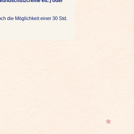
Wundschutzcreme etc.) oder
och die Möglichkeit einer 30 Std.