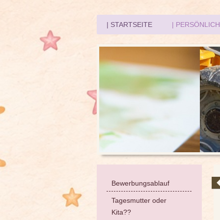
| STARTSEITE
| PERSÖNLIC
Bewerbungsablauf
Tagesmutter oder
Kita??