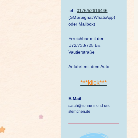
tel.:
0176/52616446
(SMS/Signal/WhatsApp)
oder Mailbox)
Erreichbar mit der
U72/733/725 bis
Vautierstraße
Anfahrt mit dem Auto:
***klick***
E-Mail
sarah@sonne-mond-und-
sternchen.de