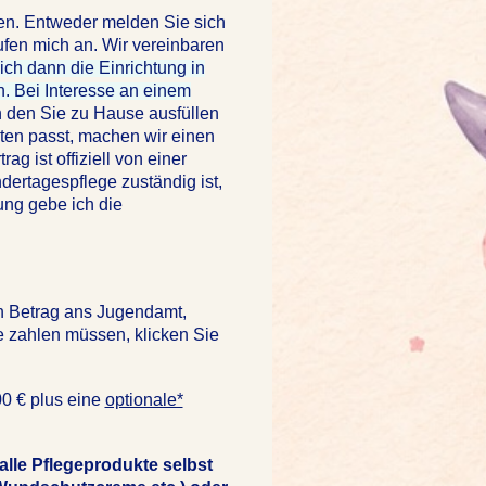
ten. Entweder melden Sie sich
ufen mich an. Wir vereinbaren
ch dann die Einrichtung in
. Bei Interesse an einem
den Sie zu Hause ausfüllen
ten passt, machen wir einen
g ist offiziell von einer
dertagespflege zuständig ist,
ung gebe ich die
n Betrag ans Jugendamt,
e zahlen müssen, klicken Sie
0 € plus eine
optionale*
 alle Pflegeprodukte selbst