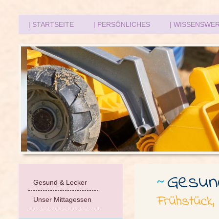
| STARTSEITE
| PERSÖNLICHES
| WISSENSWE
Gesund & Lecker
Unser Mittagessen