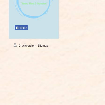
Teilen
Druckversion
|
Sitemap
© Kindertagespflege "Sonne, Mond & Sternchen"