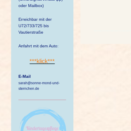
oder Mailbox)
Erreichbar mit der
U72/733/725 bis
Vautierstraße
Tagesmutter Düsseldorf, Tagesmutter Düsseltal, Tagesmu
Anfahrt mit dem Auto:
***klick***
E-Mail
sarah@sonne-mond-und-
sternchen.de